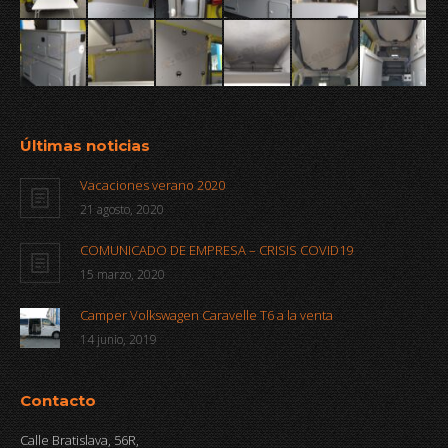
Últimas noticias
Vacaciones verano 2020
21 agosto, 2020
COMUNICADO DE EMPRESA – CRISIS COVID19
15 marzo, 2020
Camper Volkswagen Caravelle T6 a la venta
14 junio, 2019
Contacto
Calle Bratislava, 56R,