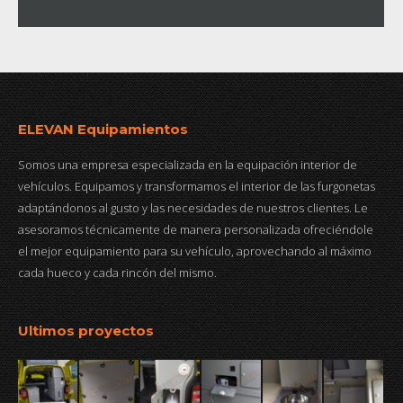
ELEVAN Equipamientos
Somos una empresa especializada en la equipación interior de
vehículos. Equipamos y transformamos el interior de las furgonetas
adaptándonos al gusto y las necesidades de nuestros clientes. Le
asesoramos técnicamente de manera personalizada ofreciéndole
el mejor equipamiento para su vehículo, aprovechando al máximo
cada hueco y cada rincón del mismo.
Ultimos proyectos