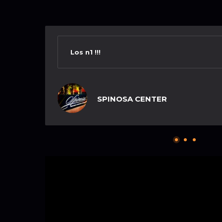
Los n1 !!!
SPINOSA CENTER