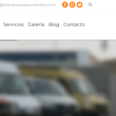
o@elevanequipamientos.com
Servicios
Galería
Blog
Contacto