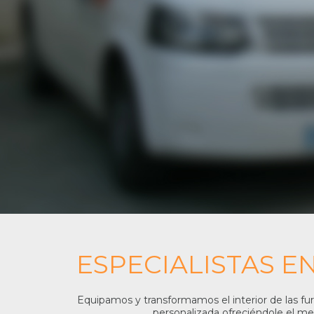
ESPECIALISTAS E
Equipamos y transformamos el interior de las f
personalizada ofreciéndole el m