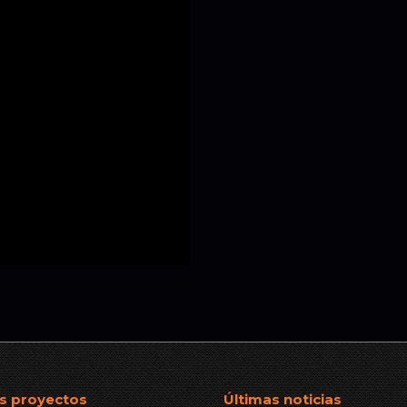
s proyectos
Últimas noticias