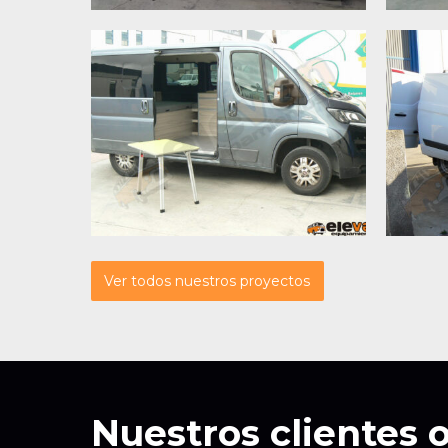
For
Ducato L1H1 AA19
Ver todos nuestros proyectos
Nuestros clientes 