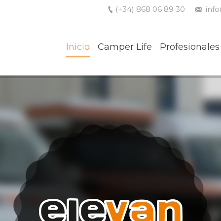
(+34) 868 06 89 30
inf
Inicio
Camper Life
Profesionales