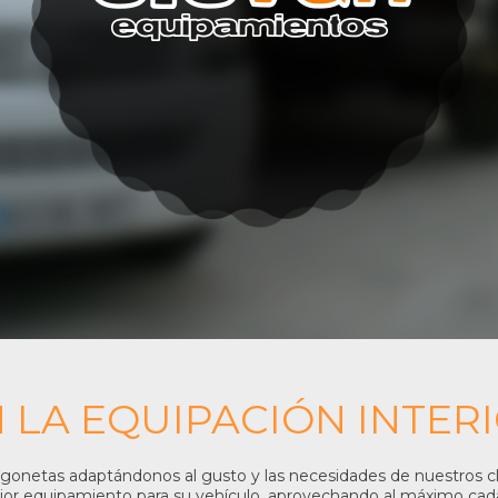
N LA EQUIPACIÓN INTER
urgonetas adaptándonos al gusto y las necesidades de nuestros
ejor equipamiento para su vehículo, aprovechando al máximo cad