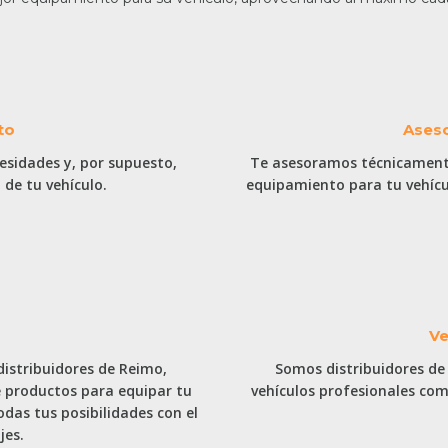
to
Ases
esidades y, por supuesto,
Te asesoramos técnicamente
de tu vehículo.
equipamiento para tu vehícul
Ve
distribuidores de Reimo,
Somos distribuidores de
 productos para equipar tu
vehículos profesionales com
todas tus posibilidades con el
jes.