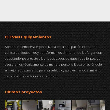
ELEVAN Equipamientos
Somos una empresa especializada en la equipación interior de
vehículos. Equipamos y transformamos el interior de las furgonetas
adaptándonos al gusto y las necesidades de nuestros clientes. Le
asesoramos técnicamente de manera personalizada ofreciéndole
el mejor equipamiento para su vehículo, aprovechando al máximo
cada hueco y cada rincón del mismo.
Ultimos proyectos