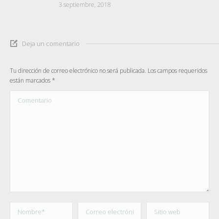
3 septiembre, 2018
Deja un comentario
Tu dirección de correo electrónico no será publicada. Los campos requeridos
están marcados
*
Comentario
Nombre *
Correo electrónico *
Sitio web