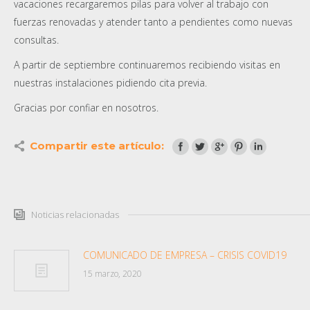
vacaciones recargaremos pilas para volver al trabajo con
fuerzas renovadas y atender tanto a pendientes como nuevas
consultas.
A partir de septiembre continuaremos recibiend
o visitas en
nuestras instalaciones pidiendo cita previa.
Gracias por confiar en nosotros.
Compartir este artículo:
Noticias relacionadas
COMUNICADO DE EMPRESA – CRISIS COVID19
15 marzo, 2020