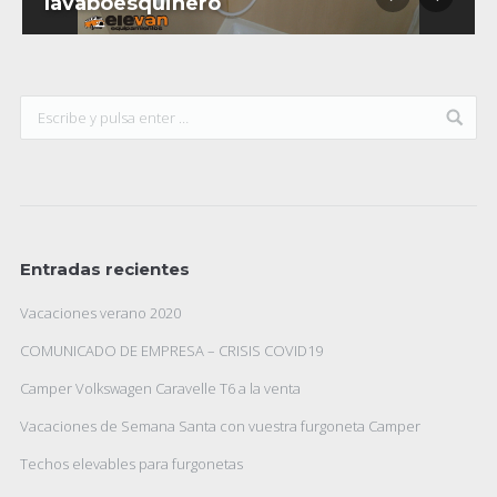
lavaboesquinero
Entradas recientes
Vacaciones verano 2020
COMUNICADO DE EMPRESA – CRISIS COVID19
Camper Volkswagen Caravelle T6 a la venta
Vacaciones de Semana Santa con vuestra furgoneta Camper
Techos elevables para furgonetas