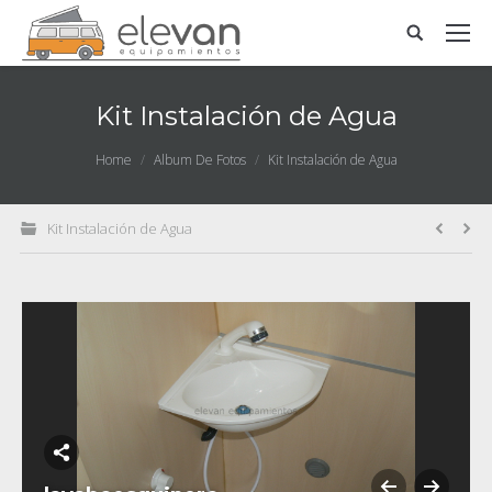
Kit Instalación de Agua
You are here:
Home
Album De Fotos
Kit Instalación de Agua
Kit Instalación de Agua