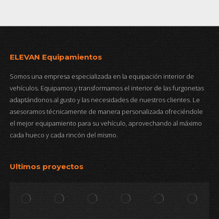
ELEVAN Equipamientos
Somos una empresa especializada en la equipación interior de
vehículos. Equipamos y transformamos el interior de las furgonetas
adaptándonos al gusto y las necesidades de nuestros clientes. Le
asesoramos técnicamente de manera personalizada ofreciéndole
el mejor equipamiento para su vehículo, aprovechando al máximo
cada hueco y cada rincón del mismo.
Ultimos proyectos