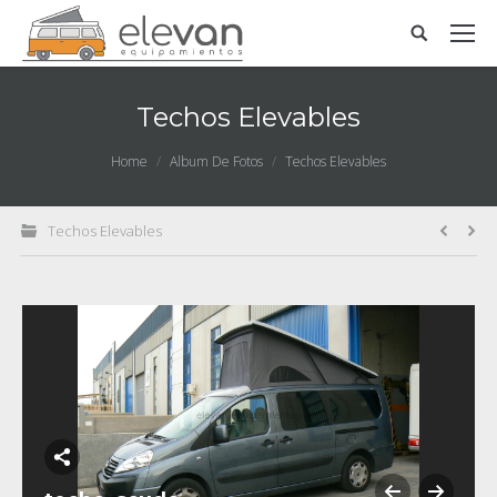
Techos Elevables
You are here:
Home
Album De Fotos
Techos Elevables
Techos Elevables