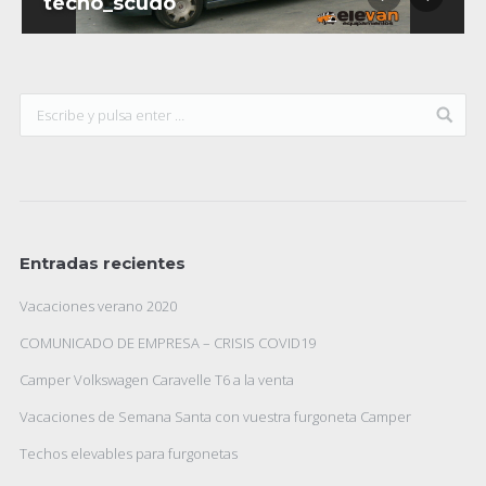
techo_scudo
Entradas recientes
Vacaciones verano 2020
COMUNICADO DE EMPRESA – CRISIS COVID19
Camper Volkswagen Caravelle T6 a la venta
Vacaciones de Semana Santa con vuestra furgoneta Camper
Techos elevables para furgonetas