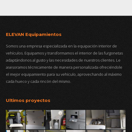
ELEVAN Equipamientos
Somos una empresa especializada en la equipación interior de
vehículos. Equipamos y transformamos el interior de las furgonetas
adaptándonos al gusto y las necesidades de nuestros clientes. Le
asesoramos técnicamente de manera personalizada ofreciéndole
el mejor equipamiento para su vehículo, aprovechando al máximo
cada hueco y cada rincón del mismo.
Ultimos proyectos